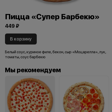
Пицца «Супер Барбекю»
449 ₽
В корзину
Белый соус, куриное филе, бекон, сыр «Моцарелла», лук,
томаты, соус барбекю
Мы рекомендуем