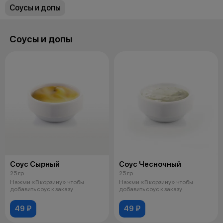
Соусы и допы
Соусы и допы
Соус Сырный
Соус Чесночный
25 гр
25 гр
Нажми «В корзину» чтобы
Нажми «В корзину» чтобы
добавить соус к заказу
добавить соус к заказу
49 ₽
49 ₽