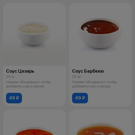
Соус Цезарь
Соус Барбекю
25 гр
25 гр
Нажми «В корзину» чтобы
Нажми «В корзину» чтобы
добавить соус к заказу
добавить соус к заказу
49 ₽
49 ₽