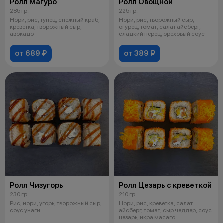
Ролл Магуро
Ролл Овощной
285 гр.
225 гр.
Нори, рис, тунец, снежный краб,
Нори, рис, творожный сыр,
креветка, творожный сыр,
огурец, томат, салат айсберг,
авокадо
сладкий перец, ореховый соус
от 689 ₽
от 389 ₽
Ролл Чизугорь
Ролл Цезарь с креветкой
230 гр.
210 гр.
Рис, нори, угорь, творожный сыр,
Нори, рис, креветка, салат
соус унаги
айсберг, томат, сыр чеддер, соус
цезарь, икра масаго