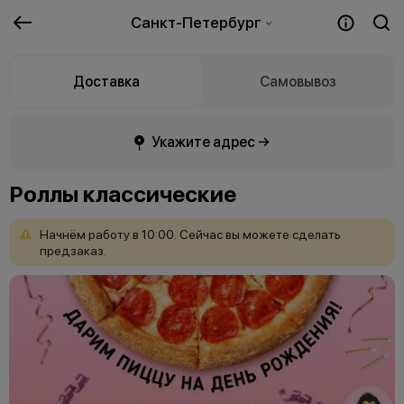
Санкт-Петербург
Доставка
Самовывоз
Укажите адрес →
Роллы классические
Начнём
работу
в
10:00.
Сейчас
вы
можете
сделать
предзаказ.