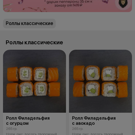
Роллы классические
Роллы классические
Ролл Филадельфия
Ролл Филадельфия
с огурцом
с авокадо
265 гр.
265 гр.
Нори, рис, лосось, творожный
Нори, рис, лосось, творожный