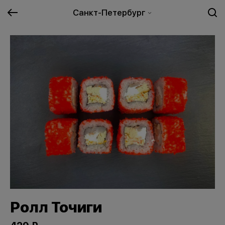
Санкт-Петербург
Ролл Точиги