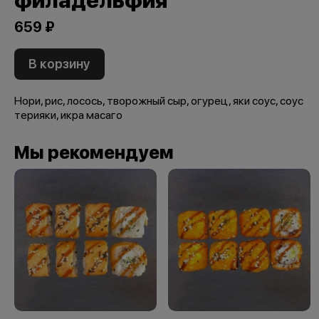
филадельфия
659 ₽
В корзину
Нори, рис, лосось, творожный сыр, огурец, яки соус, соус
терияки, икра масаго
Мы рекомендуем