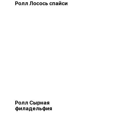
Ролл Лосось спайси
Ролл Сырная
филадельфия