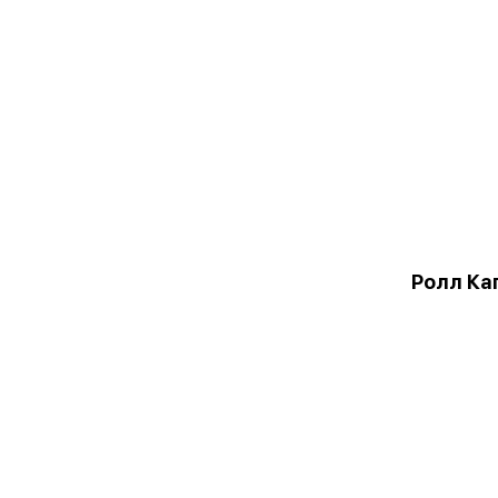
Ролл Ка