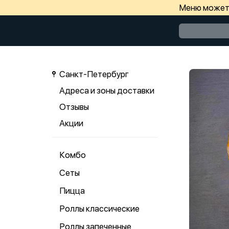
Меню может 
Санкт-Петербург
Адреса и зоны доставки
Отзывы
Акции
Комбо
Сеты
Пицца
Роллы классические
Роллы запеченные