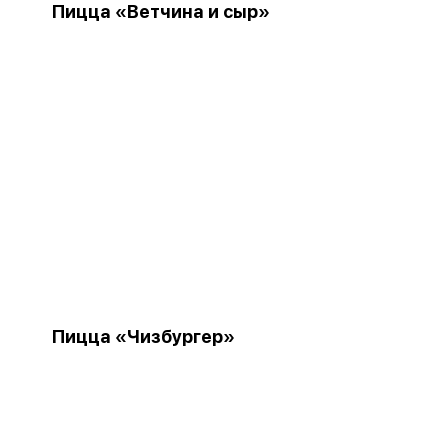
Пицца «Ветчина и сыр»
Пицца «Чизбургер»