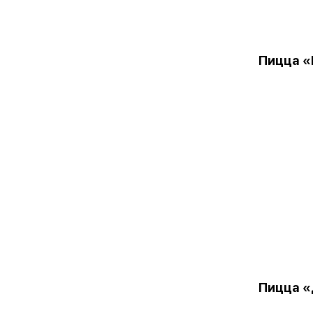
Пицца «
Пицца «