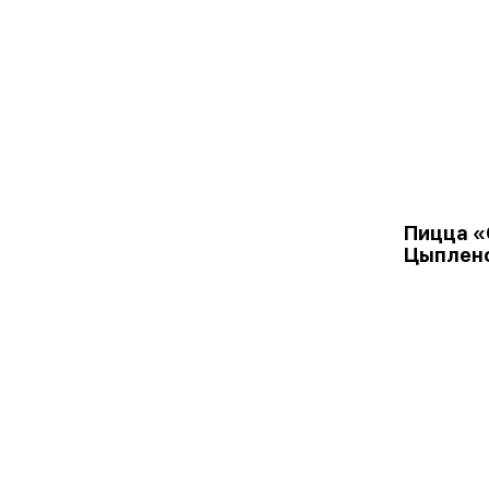
Пицца 
Цыплен