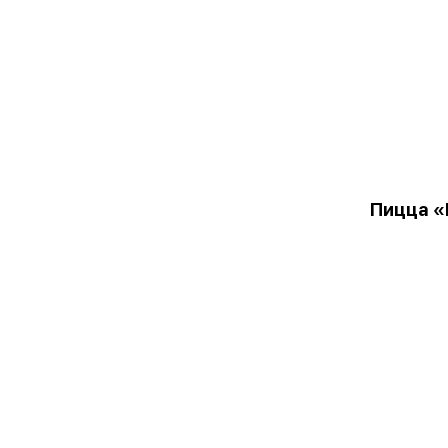
Пицца «