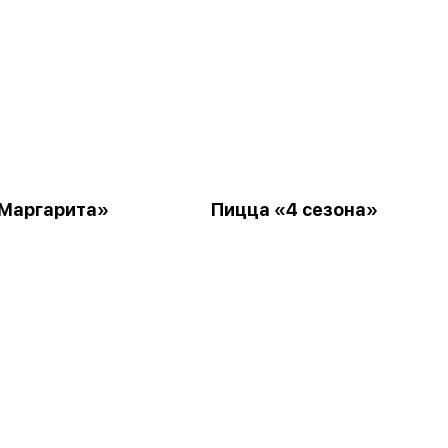
Маргарита»
Пицца «4 сезона»