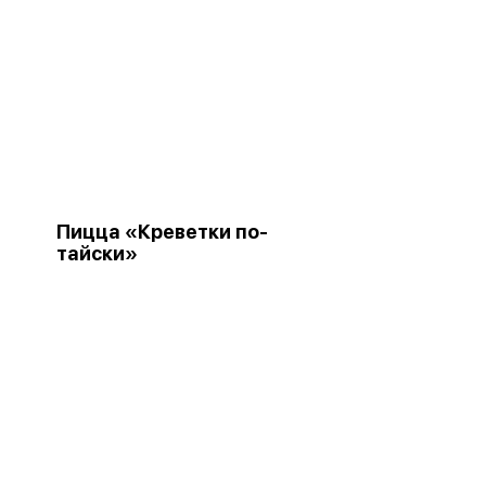
Пицца «Креветки по-
тайски»