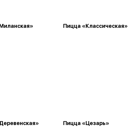
Миланская»
Пицца «Классическая»
Деревенская»
Пицца «Цезарь»