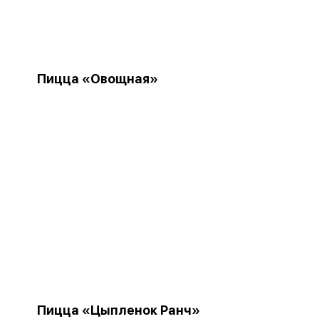
Пицца «Овощная»
Пицца «Цыпленок Ранч»