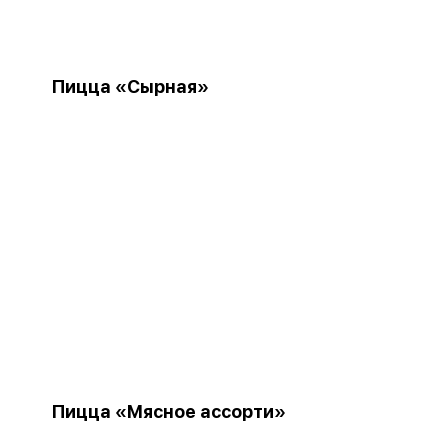
Пицца «Сырная»
Пицца «Мясное ассорти»