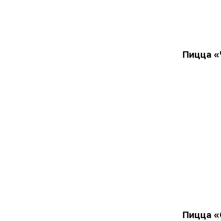
Пицца «
Пицца «