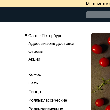
Меню может 
Санкт-Петербург
Адреса и зоны доставки
Отзывы
Акции
Комбо
Сеты
Пицца
Роллы классические
Роллы запеченные