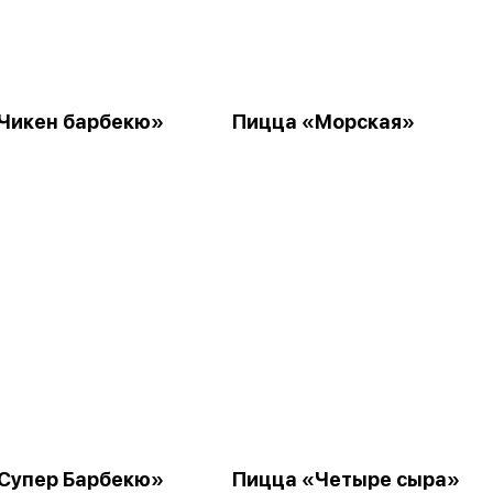
Чикен барбекю»
Пицца «Морская»
Супер Барбекю»
Пицца «Четыре сыра»