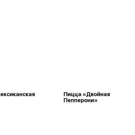
ексиканская
Пицца «Двойная
Пепперони»