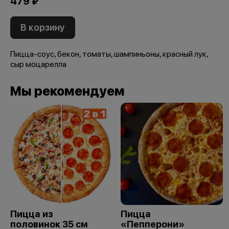
479 ₽
В корзину
Пицца-соус, бекон, томаты, шампиньоны, красный лук,
сыр моцарелла
Мы рекомендуем
Пицца из
Пицца
половинок 35 см
«Пепперони»