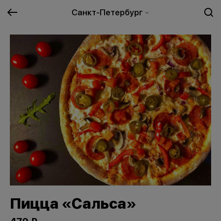
Санкт-Петербург
Пицца «Сальса»