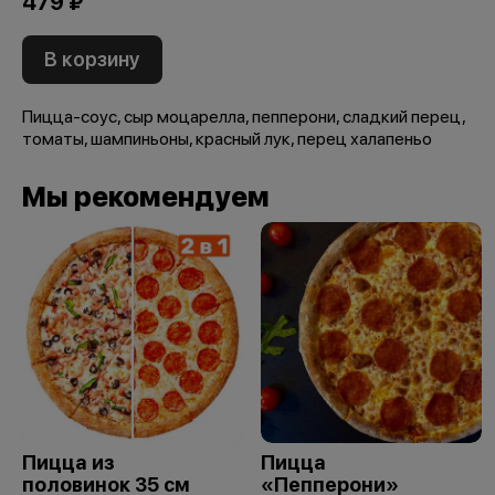
479 ₽
В корзину
Пицца-соус, сыр моцарелла, пепперони, сладкий перец,
томаты, шампиньоны, красный лук, перец халапеньо
Мы рекомендуем
Пицца из
Пицца
половинок 35 см
«Пепперони»